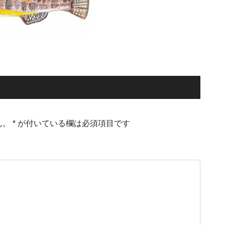
ん。
*
が付いている欄は必須項目です