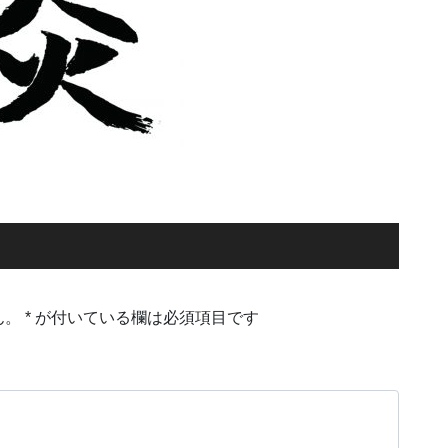
ん。
*
が付いている欄は必須項目です