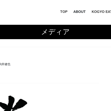
TOP
ABOUT
KOGYO EA
メディア
駒井健也