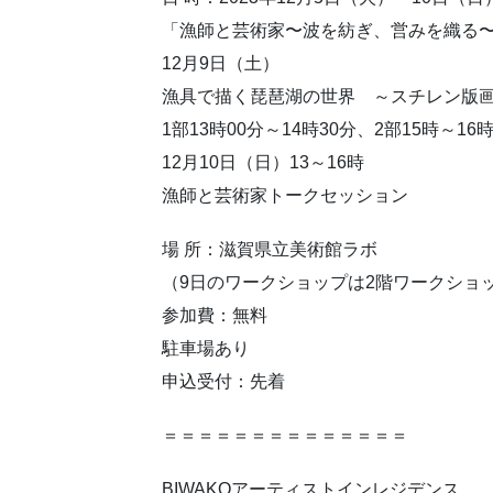
「漁師と芸術家〜波を紡ぎ、営みを織る
12月9日（土）
漁具で描く琵琶湖の世界 ～スチレン版
1部13時00分～14時30分、2部15時～16時
12月10日（日）13～16時
漁師と芸術家トークセッション
場 所：滋賀県立美術館ラボ
（9日のワークショップは2階ワークショ
参加費：無料
駐車場あり
申込受付：先着
＝＝＝＝＝＝＝＝＝＝＝＝＝＝
BIWAKOアーティストインレジデンス