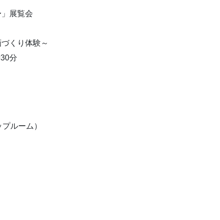
〜」展覧会
画づくり体験～
30分
ップルーム）