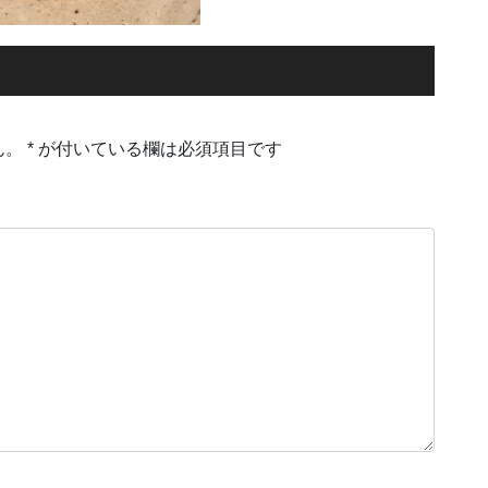
ん。
*
が付いている欄は必須項目です