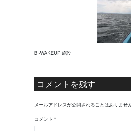
BI-WAKEUP 施設
コメントを残す
メールアドレスが公開されることはありませ
コメント
*