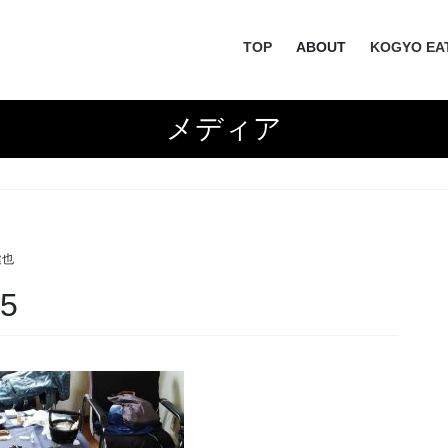
TOP
ABOUT
KOGYO EA
メディア
健也
5