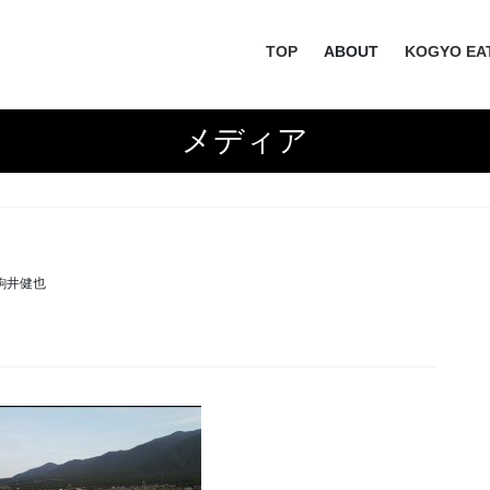
TOP
ABOUT
KOGYO EA
メディア
駒井健也