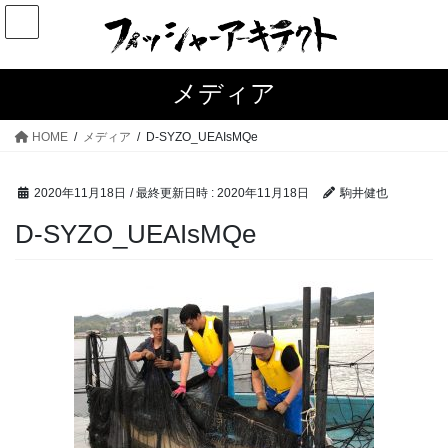
コ
ナ
ン
ビ
テ
ゲ
ン
ー
メディア
ツ
シ
へ
ョ
HOME
メディア
D-SYZO_UEAIsMQe
ス
ン
キ
に
2020年11月18日
/ 最終更新日時 :
2020年11月18日
駒井健也
ッ
移
プ
動
D-SYZO_UEAIsMQe