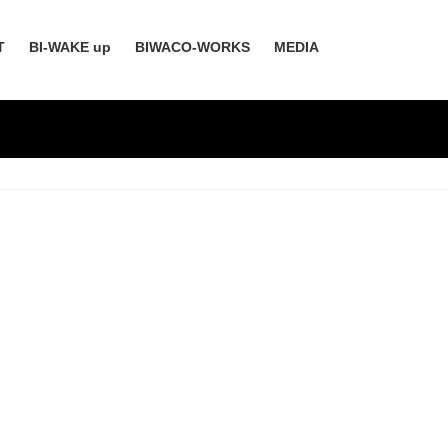
T
BI-WAKE up
BIWACO-WORKS
MEDIA