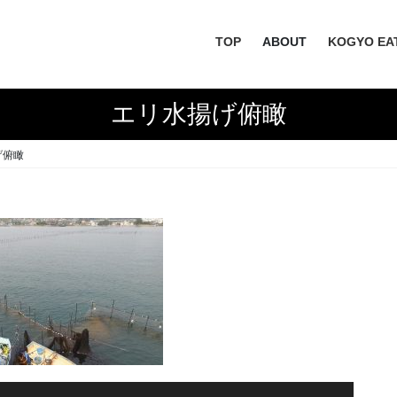
TOP
ABOUT
KOGYO EA
エリ水揚げ俯瞰
げ俯瞰