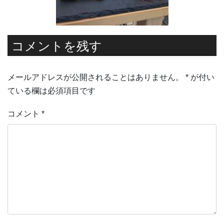
コメントを残す
メールアドレスが公開されることはありません。
*
が付い
ている欄は必須項目です
コメント
*