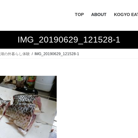
TOP
ABOUT
KOGYO EA
IMG_20190629_121528-1
P 琵琶湖の外暮らし体験
IMG_20190629_121528-1