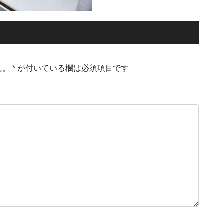
ん。
*
が付いている欄は必須項目です