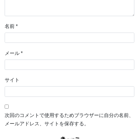
名前
*
メール
*
サイト
次回のコメントで使用するためブラウザーに自分の名前、
メールアドレス、サイトを保存する。