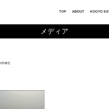
TOP
ABOUT
KOGYO EA
メディア
駒井健也