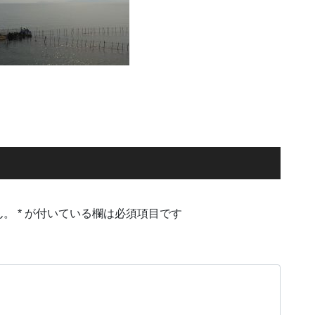
ん。
*
が付いている欄は必須項目です