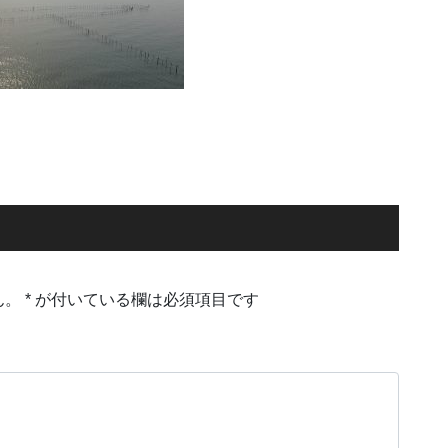
ん。
*
が付いている欄は必須項目です