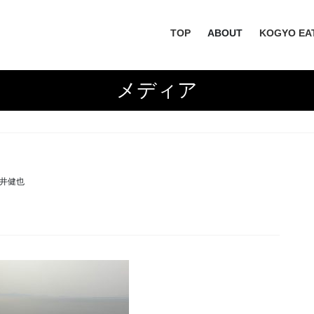
TOP
ABOUT
KOGYO EA
メディア
井健也