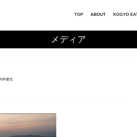
TOP
ABOUT
KOGYO EA
メディア
駒井健也