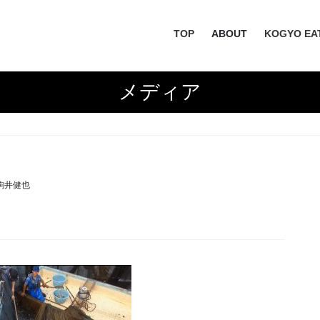
TOP
ABOUT
KOGYO EA
メディア
駒井健也