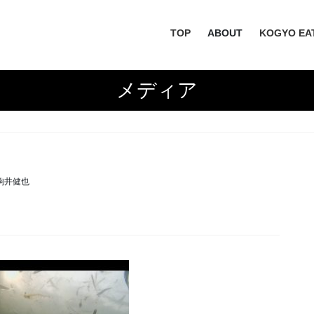
TOP
ABOUT
KOGYO EA
メディア
駒井健也