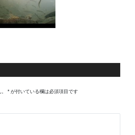
ん。
*
が付いている欄は必須項目です