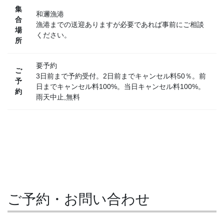
集
和邇漁港
合
漁港までの送迎ありますが必要であれば事前にご相談
場
ください。
所
要予約
ご
3日前まで予約受付。2日前までキャンセル料50％。前
予
日までキャンセル料100%。当日キャンセル料100%。
約
雨天中止,無料
ご予約・お問い合わせ